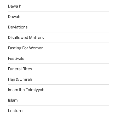
Dawa`h
Dawah
Deviations
Disallowed Matters
Fasting For Women
Festivals
Funeral Rites
Hajj & Umrah
Imam Ibn Taimiyyah
Islam
Lectures