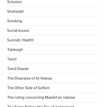
Scholars
Shahadah
Smoking
Social Issues
Sunnah / Hadith
Tableegh
Tamil
Tamil Dawah
The Dispraise of Al-Hawaa
The Other Side of Sufism
The ruling concerning Mawlid an-nabawi
The Signs Before the Day of Judgement