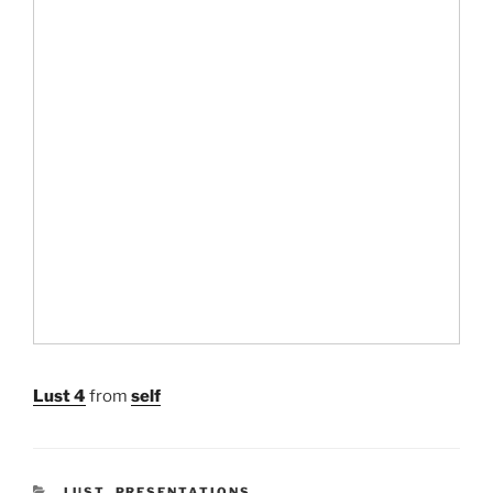
Lust 4
from
self
LUST
,
PRESENTATIONS