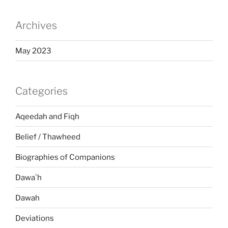
Archives
May 2023
Categories
Aqeedah and Fiqh
Belief / Thawheed
Biographies of Companions
Dawa`h
Dawah
Deviations