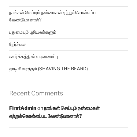
நாங்கள் செய்யும் நன்மைகள் ஏற்றுக்கொள்ளப்பட
வேண்டுமானால்?
புதுமையும் புதியவர்களும்
நேர்ச்சை
சுவர்க்கத்தின் வடிவமைப்பு
தாடி சிரைத்தல் (SHAVING THE BEARD)
Recent Comments
FirstAdmin
on
நாங்கள் செய்யும் நன்மைகள்
ஏற்றுக்கொள்ளப்பட வேண்டுமானால்?