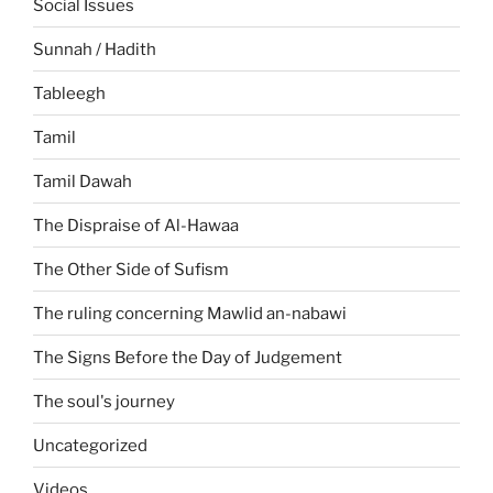
Social Issues
Sunnah / Hadith
Tableegh
Tamil
Tamil Dawah
The Dispraise of Al-Hawaa
The Other Side of Sufism
The ruling concerning Mawlid an-nabawi
The Signs Before the Day of Judgement
The soul's journey
Uncategorized
Videos