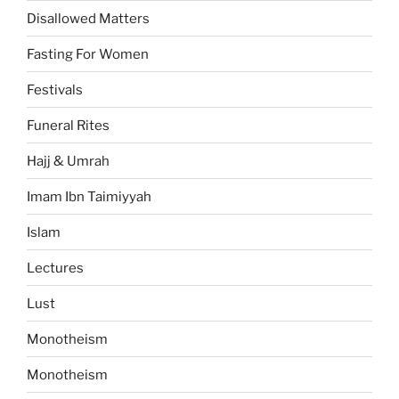
Disallowed Matters
Fasting For Women
Festivals
Funeral Rites
Hajj & Umrah
Imam Ibn Taimiyyah
Islam
Lectures
Lust
Monotheism
Monotheism